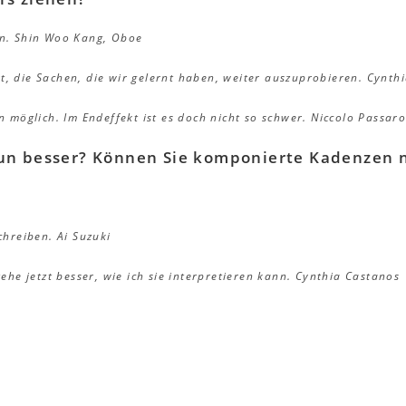
n.
Shin Woo Kang, Oboe
t, die Sachen, die wir gelernt haben, weiter auszuprobieren. Cynth
n möglich. Im Endeffekt ist es doch nicht so schwer.
Niccolo Passaro
un besser? Können Sie komponierte Kadenzen n
chreiben.
Ai Suzuki
ehe jetzt besser, wie ich sie interpretieren kann.
Cynthia Castanos