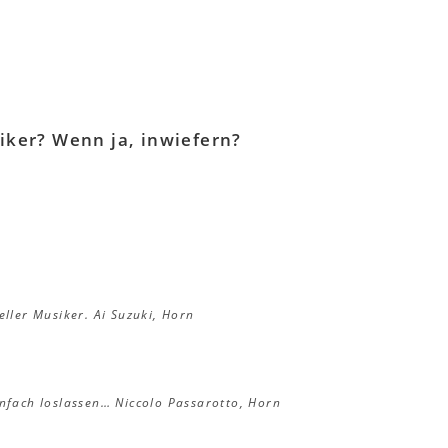
iker? Wenn ja, inwiefern?
eller Musiker.
Ai Suzuki, Horn
infach loslassen…
Niccolo Passarotto, Horn