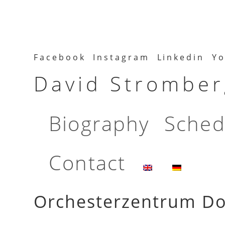
Facebook
Instagram
Linkedin
Yo
David Stromberg
Biography
Sched
Contact
Orchesterzentrum D