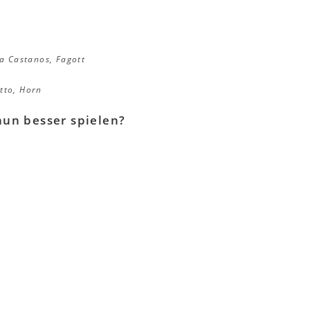
ia Castanos, Fagott
tto, Horn
un besser spielen?