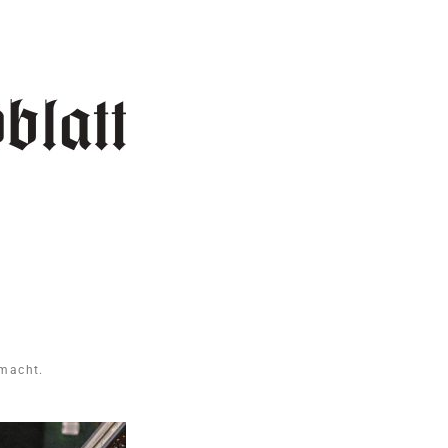
 macht.