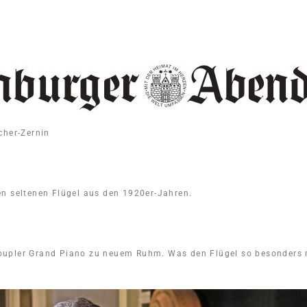
cher-Zernin
en seltenen Flügel aus den 1920er-Jahren.
oupler Grand Piano zu neuem Ruhm. Was den Flügel so besonders