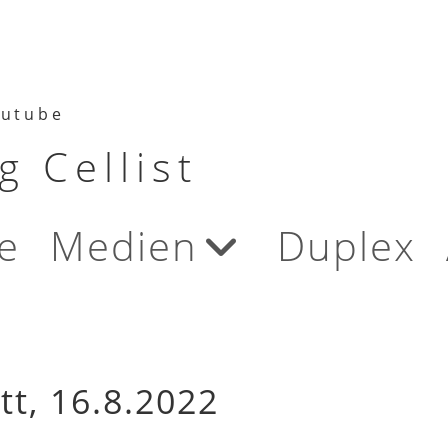
utube
 Cellist
e
Medien
Duplex
t, 16.8.2022