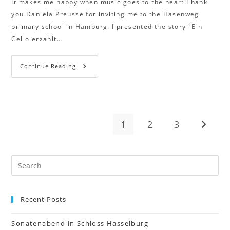
It makes me happy when music goes to the heart!Thank
you Daniela Preusse for inviting me to the Hasenweg
primary school in Hamburg. I presented the story "Ein
Cello erzählt…
Continue Reading
1
2
3
Recent Posts
Sonatenabend in Schloss Hasselburg