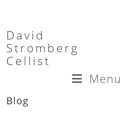
David
Stromberg
Cellist
Menu
Blog