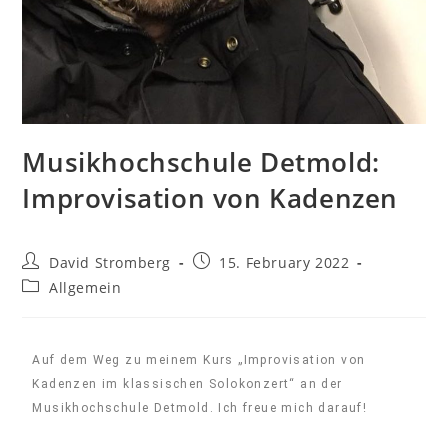
Musikhochschule Detmold:
Improvisation von Kadenzen
David Stromberg
15. February 2022
Allgemein
Auf dem Weg zu meinem Kurs „Improvisation von
Kadenzen im klassischen Solokonzert“ an der
Musikhochschule Detmold. Ich freue mich darauf!