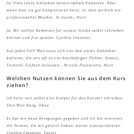
Ja! Viele Leute schreiben katastrophale Kadenzen. Aber
wenn man sie gut komponieren kann, ist man wirklich ein
professioneller Musiker.
Ai Suzuki, Horn
Ja. Wir sollten Kadenzen für unsere Stücke selbst schreiben
können und frei spielen.
Cynthia Castanos
Auf jeden Fall! Man muss sich von den vielen Gedanken
befreien, die uns oft zu viel beschäftigen (Fehler, Ansatz,
Technik). Einfach loslassen…
Niccolo Passarotto, Horn
Welchen Nutzen können Sie aus dem Kurs
ziehen?
Ich kann nun selbst eine Kadenz für das Konzert schreiben.
Shin Woo Kang, Oboe
Es hat mir neue Anregungen gegeben und ich bin motiviert,
die Sachen, die wir gelernt haben, weiter auszuprobieren.
Cynthia Castanos, Fagott