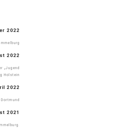
ber 2022
ammelburg
ust 2022
er „Jugend
g Holstein
ril 2022
 Dortmund
ust 2021
mmelburg.