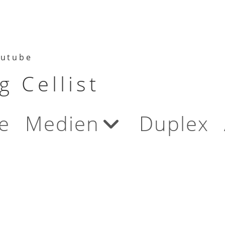
utube
 Cellist
e
Medien
Duplex