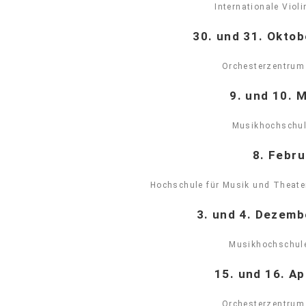
Internationale Viol
30. und 31. Okto
Orchesterzentrum
9. und 10. 
Musikhochschul
8. Febr
Hochschule für Musik und Theat
3. und 4. Dezemb
Musikhochschul
15. und 16. Ap
Orchesterzentrum