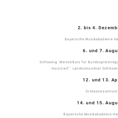
2. bis 4. Dezem
Bayerische Musikakademie H
6. und 7. Aug
Schleswig. Meisterkurs für Bundespreisträg
musiziert“. Landesmusikrat Schleswi
12. und 13. Ap
Orchesterzentrum
14. und 15. Aug
Bayerische Musikakademie Ha