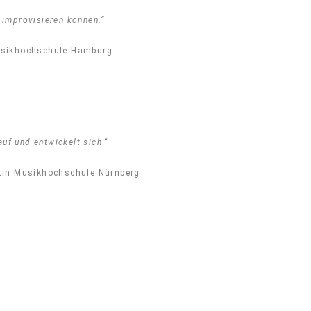
 improvisieren können.“
Musikhochschule Hamburg
auf und entwickelt sich
.“
ntin Musikhochschule Nürnberg