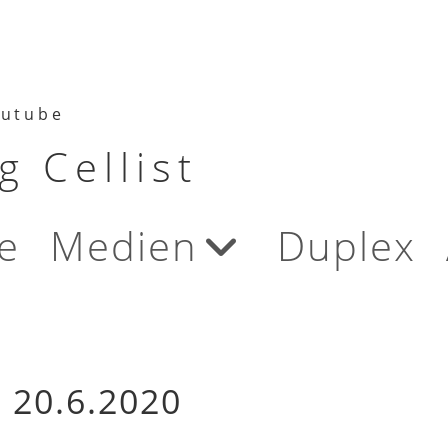
utube
 Cellist
e
Medien
Duplex
 20.6.2020