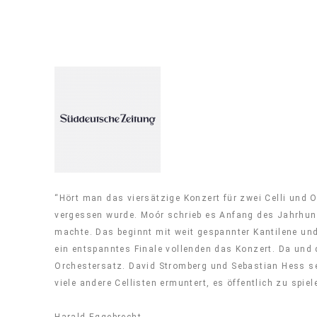
“Hört man das viersätzige Konzert für zwei Celli und 
vergessen wurde. Moór schrieb es Anfang des Jahrhund
machte. Das beginnt mit weit gespannter Kantilene und 
ein entspanntes Finale vollenden das Konzert. Da und 
Orchestersatz. David Stromberg und
Sebastian Hess
se
viele andere Cellisten ermuntert, es öffentlich zu spiel