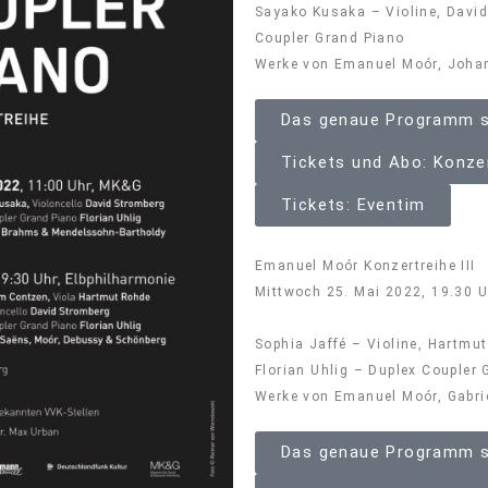
Sayako Kusaka – Violine, David 
Coupler Grand Piano
Werke von Emanuel Moór, Joha
Das genaue Programm s
Tickets und Abo: Konz
Tickets: Eventim
Emanuel Moór Konzertreihe III
Mittwoch 25. Mai 2022, 19.30 
Sophia Jaffé – Violine, Hartmu
Florian Uhlig – Duplex Coupler
Werke von Emanuel Moór, Gabri
Das genaue Programm s