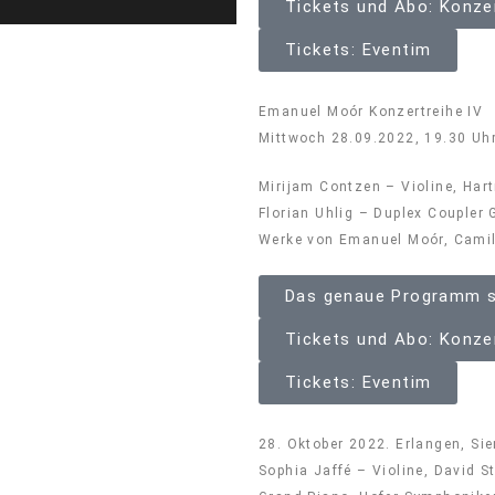
Tickets und Abo: Konz
Tickets: Eventim
Emanuel Moór Konzertreihe IV
Mittwoch 28.09.2022, 19.30 Uh
Mirijam Contzen – Violine, Har
Florian Uhlig – Duplex Coupler
Werke von Emanuel Moór, Camil
Das genaue Programm s
Tickets und Abo: Konz
Tickets: Eventim
28. Oktober 2022. Erlangen, S
Sophia Jaffé – Violine, David S