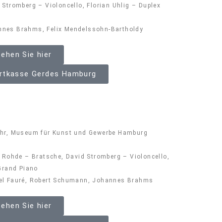
Stromberg – Violoncello, Florian Uhlig – Duplex
nnes Brahms, Felix Mendelssohn-Bartholdy
ehen Sie hier
ertkasse Gerdes Hamburg
Uhr, Museum für Kunst und Gewerbe Hamburg
t Rohde – Bratsche, David Stromberg – Violoncello,
 Grand Piano
el Fauré, Robert Schumann, Johannes Brahms
ehen Sie hier