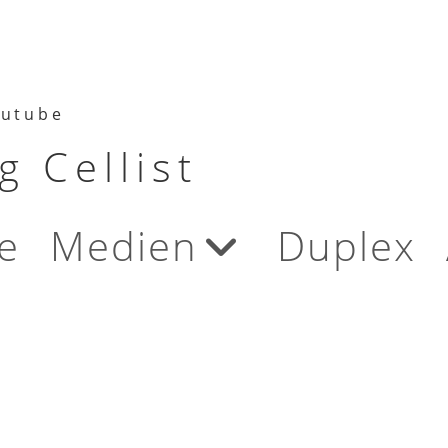
utube
 Cellist
e
Medien
Duplex