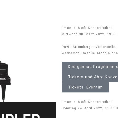
Emanuel Moór Konzertreihe I
Mittwoch 30. März 2022, 19.30
David Stromberg – Violoncello,
Werke von Emanuel Moór, Richar
Das genaue Programm s
Tickets und Abo: Konz
Tickets: Eventim
Emanuel Moór Konzertreihe II
Sonntag 24. April 2022, 11.00