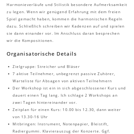
Harmonieverläufe und Stilistik besondere Aufmerksamkeit
zu legen. Wenn wir genügend Erfahrung mit dem freien
Spiel gemacht haben, kommen die harmonischen Regeln
dazu. Schließlich schreiben wir Kadenzen auf und spielen
sie dann einander vor. Im Anschluss daran besprechen
wir die Kompositionen.
Organisatorische Details
Zielgruppe: Streicher und Bläser
7 aktive Teilnehmer, unbegrenzt passive Zuhörer,
Warteliste für Absagen von aktiven Teilnehmern
Der Workshop ist ein in sich abgeschlossener Kurs und
dauert einen Tag lang. Ich schlage 2 Workshops an
zwei Tagen hintereinander vor.
Zeitplan für einen Kurs: 10.00 bis 12.30, dann weiter
von 13.30-16 Uhr
Mitbringen: Instrument, Notenpapier, Bleistift,
Radiergummi. Klavierauszug der Konzerte. Ggf.