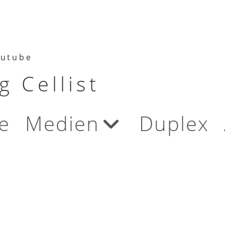
utube
 Cellist
e
Medien
Duplex