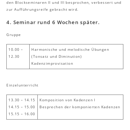
den Blockseminaren II und III besprochen, verbessert und
zur Aufführungsreife gebracht wird.
4. Seminar
rund 6 Wochen später.
Gruppe
10.00 –
Harmonische und melodische Übungen
12.30
(Tonsatz und Diminution)
Kadenzimprovisation
Einzelunterricht
13.30 – 14.15
Komposition von Kadenzen I
14.15 – 15.00
Besprechen der komponierten Kadenzen
15.15 – 16.00