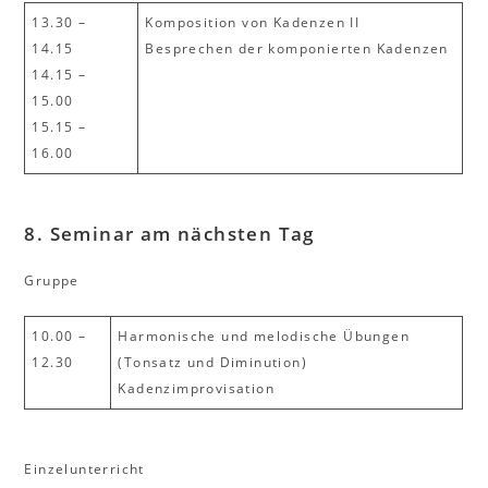
13.30 –
Komposition von Kadenzen II
14.15
Besprechen der komponierten Kadenzen
14.15 –
15.00
15.15 –
16.00
8. Seminar am nächsten Tag
Gruppe
10.00 –
Harmonische und melodische Übungen
12.30
(Tonsatz und Diminution)
Kadenzimprovisation
Einzelunterricht