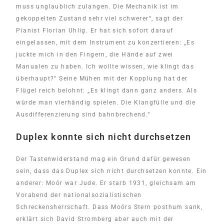
muss unglaublich zulangen. Die Mechanik ist im
gekoppelten Zustand sehr viel schwerer“, sagt der
Pianist Florian Uhlig. Er hat sich sofort darauf
eingelassen, mit dem Instrument zu konzertieren: „Es
juckte mich in den Fingern, die Hände auf zwei
Manualen zu haben. Ich wollte wissen, wie klingt das
überhaupt?“ Seine Mühen mit der Kopplung hat der
Flügel reich belohnt: „Es klingt dann ganz anders. Als
würde man vierhändig spielen. Die Klangfülle und die
Ausdifferenzierung sind bahnbrechend.“
Duplex konnte sich nicht durchsetzen
Der Tastenwiderstand mag ein Grund dafür gewesen
sein, dass das Duplex sich nicht durchsetzen konnte. Ein
anderer: Moór war Jude. Er starb 1931, gleichsam am
Vorabend der nationalsozialistischen
Schreckensherrschaft. Dass Moórs Stern posthum sank,
erklärt sich David Stromberg aber auch mit der