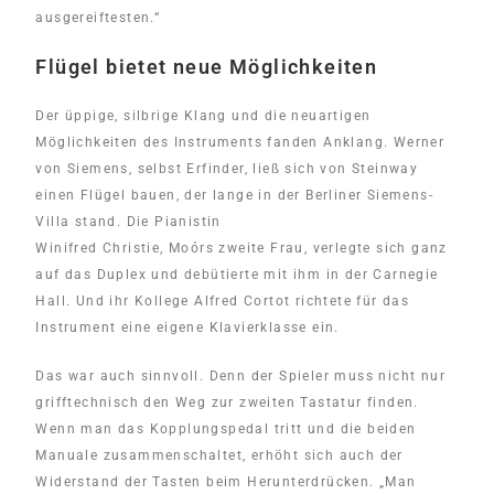
ausgereiftesten.“
Flügel bietet neue Möglichkeiten
Der üppige, silbrige Klang und die neuartigen
Möglichkeiten des Instruments fanden Anklang. Werner
von Siemens, selbst Erfinder, ließ sich von Steinway
einen Flügel bauen, der lange in der Berliner Siemens-
Villa stand. Die Pianistin
Winifred Christie, Moórs zweite Frau, verlegte sich ganz
auf das Duplex und debütierte mit ihm in der Carnegie
Hall. Und ihr Kollege Alfred Cortot richtete für das
Instrument eine eigene Klavierklasse ein.
Das war auch sinnvoll. Denn der Spieler muss nicht nur
grifftechnisch den Weg zur zweiten Tastatur finden.
Wenn man das Kopplungspedal tritt und die beiden
Manuale zusammenschaltet, erhöht sich auch der
Widerstand der Tasten beim Herunterdrücken. „Man