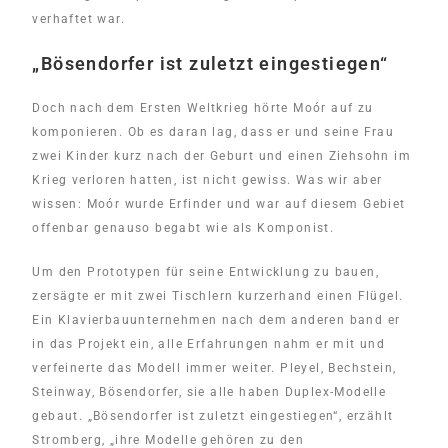
verhaftet war.
„Bösendorfer ist zuletzt eingestiegen“
Doch nach dem Ersten Weltkrieg hörte Moór auf zu
komponieren. Ob es daran lag, dass er und seine Frau
zwei Kinder kurz nach der Geburt und einen Ziehsohn im
Krieg verloren hatten, ist nicht gewiss. Was wir aber
wissen: Moór wurde Erfinder und war auf diesem Gebiet
offenbar genauso begabt wie als Komponist.
Um den Prototypen für seine Entwicklung zu bauen,
zersägte er mit zwei Tischlern kurzerhand einen Flügel.
Ein Klavierbauunternehmen nach dem anderen band er
in das Projekt ein, alle Erfahrungen nahm er mit und
verfeinerte das Modell immer weiter. Pleyel, Bechstein,
Steinway, Bösendorfer, sie alle haben Duplex-Modelle
gebaut. „Bösendorfer ist zuletzt eingestiegen“, erzählt
Stromberg, „ihre Modelle gehören zu den