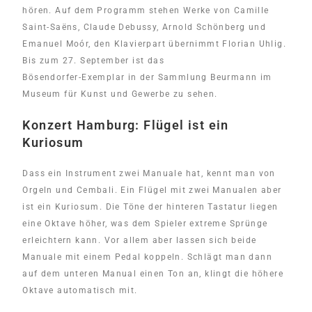
hören. Auf dem Programm stehen Werke von Camille
Saint-Saëns, Claude Debussy, Arnold Schönberg und
Emanuel Moór, den Klavierpart übernimmt Florian Uhlig.
Bis zum 27. September ist das
Bösendorfer-Exemplar in der Sammlung Beurmann im
Museum für Kunst und Gewerbe zu sehen.
Konzert Hamburg: Flügel ist ein
Kuriosum
Dass ein Instrument zwei Manuale hat, kennt man von
Orgeln und Cembali. Ein Flügel mit zwei Manualen aber
ist ein Kuriosum. Die Töne der hinteren Tastatur liegen
eine Oktave höher, was dem Spieler extreme Sprünge
erleichtern kann. Vor allem aber lassen sich beide
Manuale mit einem Pedal koppeln. Schlägt man dann
auf dem unteren Manual einen Ton an, klingt die höhere
Oktave automatisch mit.