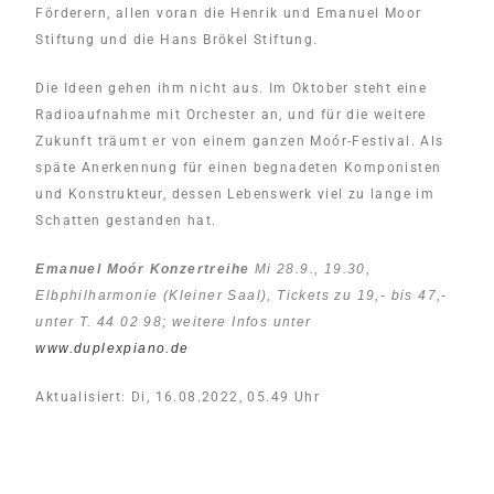
Förderern, allen voran die Henrik und Emanuel Moor
Stiftung und die Hans Brökel Stiftung.
Die Ideen gehen ihm nicht aus. Im Oktober steht eine
Radioaufnahme mit Orchester an, und für die weitere
Zukunft träumt er von einem ganzen Moór-Festival. Als
späte Anerkennung für einen begnadeten Komponisten
und Konstrukteur, dessen Lebenswerk viel zu lange im
Schatten gestanden hat.
Emanuel Moór Konzertreihe
Mi 28.9., 19.30,
Elbphilharmonie (Kleiner Saal), Tickets zu 19,- bis 47,-
unter T. 44 02 98; weitere Infos unter
www.duplexpiano.de
Aktualisiert: Di, 16.08.2022, 05.49 Uhr