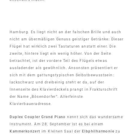
Hamburg. Es liegt nicht an der falschen Brille und auch
nicht am übermäßigen Genuss geistiger Getränke: Dieser
Flügel hat wirklich zwei Tastaturen anstatt einer. Die
zweite, hintere liegt ein wenig höher. Von der Seite
betrachtet, ist der vordere Teil des Flügels etwas
ausladender als gewöhnlich. Ansonsten präsentiert er
sich mit dem gattungstypischen Selbstbewusstsein:
lackschwarz und dreibeinig steht er da, auf der
Innenseite des Klavierdeckels prangt in Frakturschrift
der Name „Bösendorfer“. Allerfeinste
Klavierbaueradresse.
Duplex Coupler Grand Piano
nennt sich das wundersame
Instrument. Am 28. September ist es bei einem
Kammerkonzert
im Kleinen Saal der
Elbphilharmonie
zu