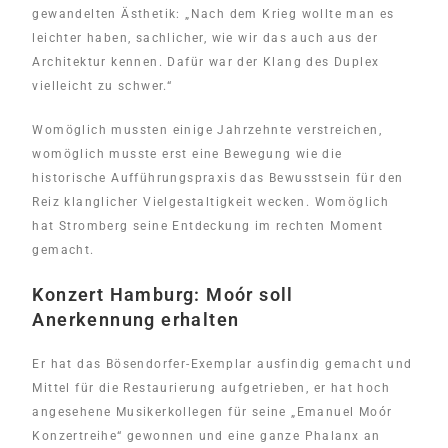
gewandelten Ästhetik: „Nach dem Krieg wollte man es
leichter haben, sachlicher, wie wir das auch aus der
Architektur kennen. Dafür war der Klang des Duplex
vielleicht zu schwer.“
Womöglich mussten einige Jahrzehnte verstreichen,
womöglich musste erst eine Bewegung wie die
historische Aufführungspraxis das Bewusstsein für den
Reiz klanglicher Vielgestaltigkeit wecken. Womöglich
hat Stromberg seine Entdeckung im rechten Moment
gemacht.
Konzert Hamburg: Moór soll
Anerkennung erhalten
Er hat das Bösendorfer-Exemplar ausfindig gemacht und
Mittel für die Restaurierung aufgetrieben, er hat hoch
angesehene Musikerkollegen für seine „Emanuel Moór
Konzertreihe“ gewonnen und eine ganze Phalanx an