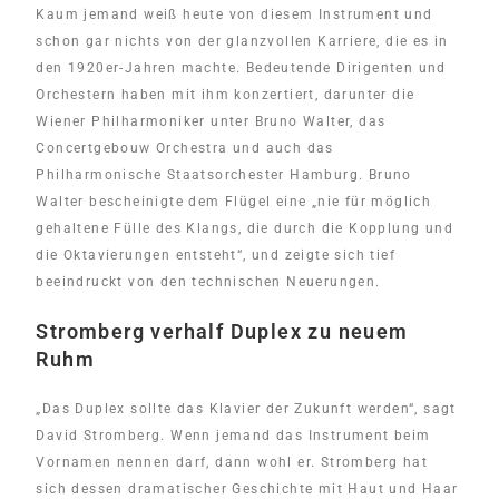
Kaum jemand weiß heute von diesem Instrument und
schon gar nichts von der glanzvollen Karriere, die es in
den 1920er-Jahren machte. Bedeutende Dirigenten und
Orchestern haben mit ihm konzertiert, darunter die
Wiener Philharmoniker unter Bruno Walter, das
Concertgebouw Orchestra und auch das
Philharmonische Staatsorchester Hamburg. Bruno
Walter bescheinigte dem Flügel eine „nie für möglich
gehaltene Fülle des Klangs, die durch die Kopplung und
die Oktavierungen entsteht“, und zeigte sich tief
beeindruckt von den technischen Neuerungen.
Stromberg verhalf Duplex zu neuem
Ruhm
„Das Duplex sollte das Klavier der Zukunft werden“, sagt
David Stromberg. Wenn jemand das Instrument beim
Vornamen nennen darf, dann wohl er. Stromberg hat
sich dessen dramatischer Geschichte mit Haut und Haar