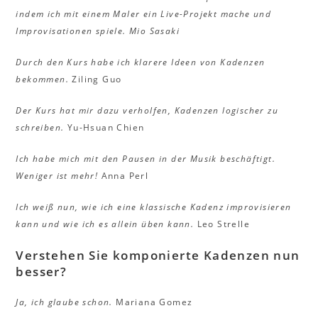
indem ich mit einem Maler ein Live-Projekt mache und
Improvisationen spiele.
Mio Sasaki
Durch den Kurs habe ich klarere Ideen von Kadenzen
bekommen.
Ziling Guo
Der Kurs hat mir dazu verholfen, Kadenzen logischer zu
schreiben.
Yu-Hsuan Chien
Ich habe mich mit den Pausen in der Musik beschäftigt.
Weniger ist mehr!
Anna Perl
Ich weiß nun, wie ich eine klassische Kadenz improvisieren
kann und wie ich es allein üben kann.
Leo Strelle
Verstehen Sie komponierte Kadenzen nun
besser?
Ja, ich glaube schon.
Mariana Gomez