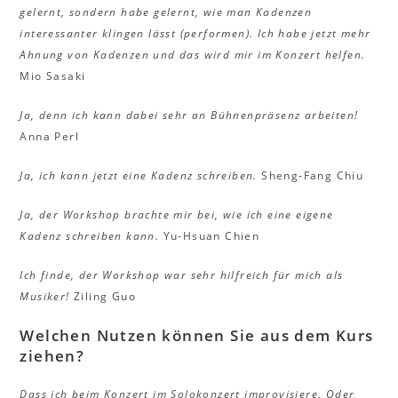
gelernt, sondern habe gelernt, wie man Kadenzen
interessanter klingen lässt (performen). Ich habe jetzt mehr
Ahnung von Kadenzen und das wird mir im Konzert helfen.
Mio Sasaki
Ja, denn ich kann dabei sehr an Bühnenpräsenz arbeiten!
Anna Perl
Ja, ich kann jetzt eine Kadenz schreiben.
Sheng-Fang Chiu
Ja, der Workshop brachte mir bei, wie ich eine eigene
Kadenz schreiben kann.
Yu-Hsuan Chien
Ich finde, der Workshop war sehr hilfreich für mich als
Musiker!
Ziling Guo
Welchen Nutzen können Sie aus dem Kurs
ziehen?
Dass ich beim Konzert im Solokonzert improvisiere. Oder