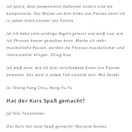
Ich spüre, dass komponierte Kadenzen anders sind als
komponierte. Das Wissen um drei Arten von Pausen kann ich
in jedem Stück nutzen!
Leo Strelle
Ja! Ich habe viele wichtige Regeln gelernt und weiß nun, wie
ich Phrasen besser gestalten kann. Mache ich mehr
musikalische Pausen, werden die Phrasen musikalischer und
interessanter klingen.
Ziling Guo
Ich weiß jetzt, wie ich drei verschiedene Arten von Pausen
anwende. Das wird in jedem Fall nützlich sein.
Mio Sasaki
Ja.
Sheng-Fang Chiu, Neng-Fu Yu
Hat der Kurs Spaß gemacht?
Ja!
Alle Teilnehmer
Der Kurs hat total Spaß gemacht! Mariana Gomez