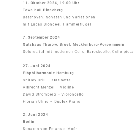
11. Oktober 2024, 19.00 Uhr
Town hall Pinneberg
Beethoven: Sonaten und Variationen
mit Lucas Blondeel, Hammerflügel
7. September 2024
Gutshaus Thurow, Brüel, Mecklenburg-Vorpommern
Solorecital mit modernen Cello, Barockcello, Cello picc
27. Juni 2024
Elbphilharmonie Hamburg
Shirley Brill – Klarinette
Albrecht Menzel – Violine
David Stromberg – Violoncello
Florian Uhlig – Duplex Piano
2. Juni 2024
Berlin
Sonaten von Emanuel Moór