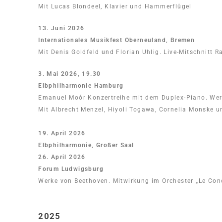
Mit Lucas Blondeel, Klavier und Hammerflügel
13. Juni 2026
Internationales Musikfest Oberneuland, Bremen
Mit Denis Goldfeld und Florian Uhlig. Live-Mitschnitt 
3. Mai 2026, 19.30
Elbphilharmonie Hamburg
Emanuel Moór Konzertreihe mit dem Duplex-Piano. Werk
Mit Albrecht Menzel, Hiyoli Togawa, Cornelia Monske u
19. April 2026
Elbphilharmonie, Großer Saal
26. April 2026
Forum Ludwigsburg
Werke von Beethoven. Mitwirkung im Orchester „Le Con
2025