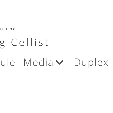
utube
 Cellist
ule
Media
Duplex