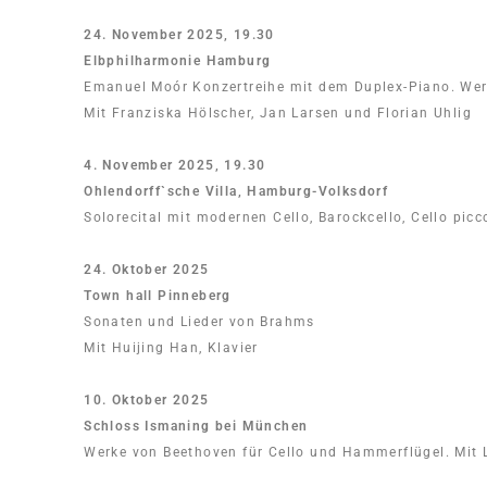
24. November 2025, 19.30
Elbphilharmonie Hamburg
Emanuel Moór Konzertreihe mit dem Duplex-Piano. We
Mit Franziska Hölscher, Jan Larsen und Florian Uhlig
4. November 2025, 19.30
Ohlendorff`sche Villa, Hamburg-Volksdorf
Solorecital mit modernen Cello, Barockcello, Cello picc
24. Oktober 2025
Town hall Pinneberg
Sonaten und Lieder von Brahms
Mit Huijing Han, Klavier
10. Oktober 2025
Schloss Ismaning bei München
Werke von Beethoven für Cello und Hammerflügel. Mit 