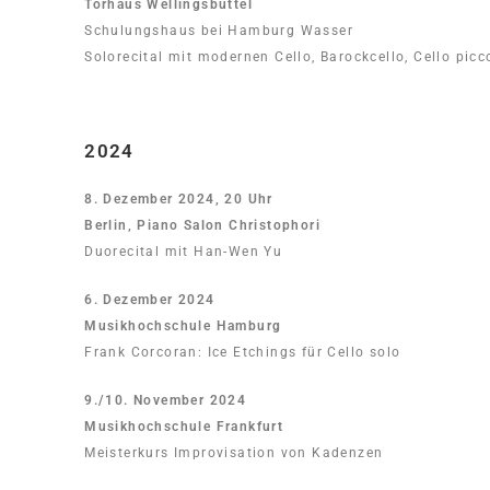
Torhaus Wellingsbüttel
Schulungshaus bei Hamburg Wasser
Solorecital mit modernen Cello, Barockcello, Cello picc
2024
8. Dezember 2024, 20 Uhr
Berlin, Piano Salon Christophori
Duorecital mit Han-Wen Yu
6. Dezember 2024
Musikhochschule Hamburg
Frank Corcoran: Ice Etchings für Cello solo
9./10. November 2024
Musikhochschule Frankfurt
Meisterkurs Improvisation von Kadenzen