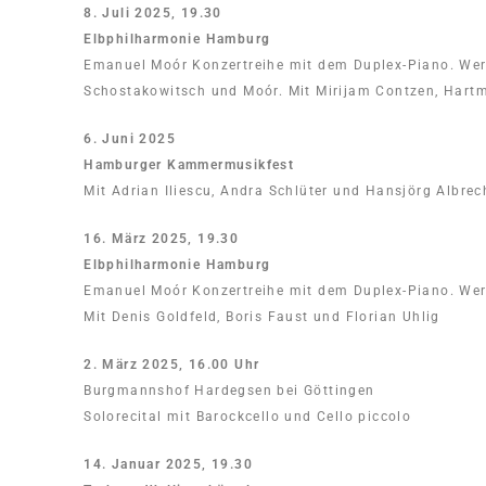
8. Juli 2025, 19.30
Elbphilharmonie Hamburg
Emanuel Moór Konzertreihe mit dem Duplex-Piano. Wer
Schostakowitsch und Moór. Mit Mirijam Contzen, Hartm
6. Juni 2025
Hamburger Kammermusikfest
Mit Adrian Iliescu, Andra Schlüter und Hansjörg Albrec
16. März 2025, 19.30
Elbphilharmonie Hamburg
Emanuel Moór Konzertreihe mit dem Duplex-Piano. Wer
Mit Denis Goldfeld, Boris Faust und Florian Uhlig
2. März 2025, 16.00 Uhr
Burgmannshof Hardegsen bei Göttingen
Solorecital mit Barockcello und Cello piccolo
14. Januar 2025, 19.30