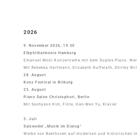
2026
9. November 2026, 19.30
Elbphilharmonie Hamburg
Emanuel Moór Konzertreihe mit dem Duplex-Piano. Wer
Mit Rebekka Hartmann, Elisabeth Kufferath, Shirley Bril
28. August
Konz Festival in Bitburg
25. August
Piano Salon Christophori, Berlin
Mit Seohyeon Kim, Flöte, Han-Wen Yu, Klavier
5. Juli
Salzwedel „Musik im Dialog“
Werke von Beethoven auf modernen und historischen I