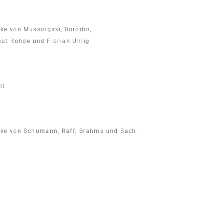
ke von Mussorgski, Borodin,
ut Rohde und Florian Uhlig
ht
ke von Schumann, Raff, Brahms und Bach.