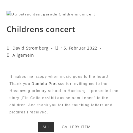
Childrens concert
David Stromberg
15. Februar 2022
Allgemein
It makes me happy when music goes to the heart!
Thank you
Daniela Preusse
for inviting me to the
Hasenweg primary school in Hamburg. I presented the
story „Ein Cello erzählt aus seinem Leben“ to the
children. And thank you for the touching letters and
pictures I received.
ALL
GALLERY ITEM