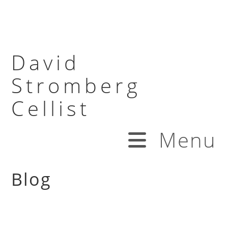
David
Stromberg
Cellist
Menu
Blog