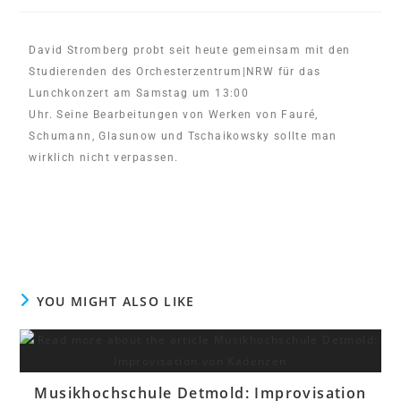
David Stromberg probt seit heute gemeinsam mit den
Studierenden des Orchesterzentrum|NRW für das
Lunchkonzert am Samstag um 13:00
Uhr. Seine Bearbeitungen von Werken von Fauré,
Schumann, Glasunow und Tschaikowsky sollte man
wirklich nicht verpassen.
YOU MIGHT ALSO LIKE
Musikhochschule Detmold: Improvisation